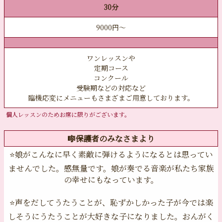
30分
9000円〜
ワンレッスンや
定期コース
コンクール
受験期などの対応など
臨機応変にメニューもさまざまご用意しております。
個人レッスンのためお席に限りがございます。
🎼保護者のみなさまより
⭐️娘がこんなに早く素敵に弾けるようになるとは思ってい
ませんでした。感無量です。娘が奏でる音楽が私たち家族
の幸せにもなっています。
⭐️声をだしてうたうことが、恥ずかしかった子が今では楽
しそうにうたうことが大好きな子になりました。おんがく