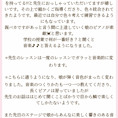
を持ってる‼️と先生におっしゃっていただいてますが嬉し
いです。その上で細かくご指導くださり、色々統合されて
きたようです。最近では自分で色々考えて練習できるよう
にもなっています。
親バカですがあっと言う間に上達していく娘のピアノが素
敵💓と思います。
学校の授業で何が一番好き？と聞くと
音楽🎵🎵と答えるようになりました。
⭐️先生のレッスンは一度のレッスンでガラッと音楽的に変
わります。
⭐️こちらに通うようになり、娘が弾く音色がまったく変わ
りました。音楽のつくりかたも一つ一つ教えてくださり、
長くピアノは習っていましたが
先生のお話ははじめて聞くことばかりで目から鱗で楽しく
てしかたないようです。
また先日のステージで娘からあんなに美しく響きのある音