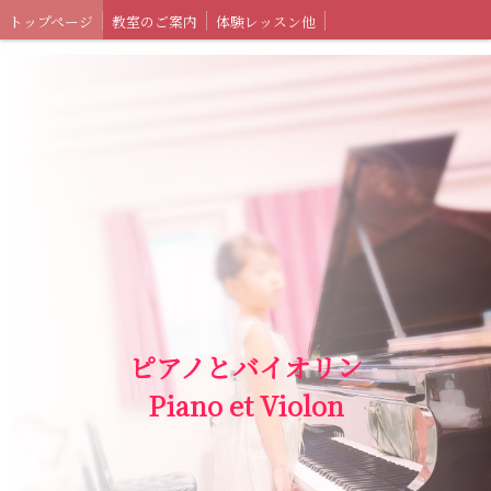
トップページ
教室のご案内
体験レッスン他
ピアノとバイオリン
Piano et Violon