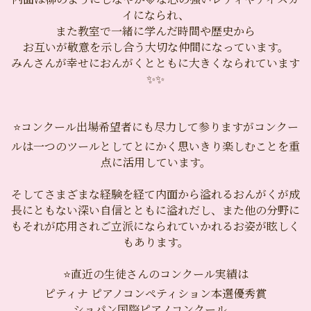
イになられ、
また教室で一緒に学んだ時間や歴史から
お互いが敬意を示し合う大切な仲間になっています。
みんさんが幸せにおんがくとともに大きくなられています
✨✨
⭐️コンクール出場希望者にも尽力して参りますがコンクー
ルは一つのツールとしてとにかく思いきり楽しむことを重
点に活用しています。
そしてさまざまな経験を経て内面から溢れるおんがくが成
長にともない深い自信とともに溢れだし、また他の分野に
もそれが応用されご立派になられていかれるお姿が眩しく
もあります。
⭐️直近の生徒さんのコンクール実績は
ピティナ ピアノコンペティション本選優秀賞
ショパン国際ピアノコンクール