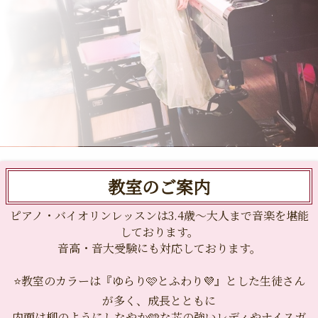
教室のご案内
ピアノ・バイオリンレッスンは3.4歳～大人まで音楽を堪能
しております。
音高・音大受験にも対応しております。
⭐️教室のカラーは『ゆらり🩷とふわり💜』とした生徒さん
が多く、成長とともに
内面は柳のようにしなやか🩵な芯の強いレディやナイスガ