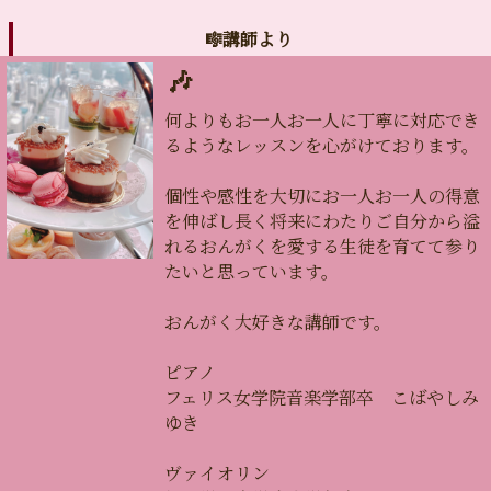
🎼講師より
🎶
何よりもお一人お一人に丁寧に対応でき
るようなレッスンを心がけております。
個性や感性を大切にお一人お一人の得意
を伸ばし長く将来にわたりご自分から溢
れるおんがくを愛する生徒を育てて参り
たいと思っています。
おんがく大好きな講師です。
ピアノ
フェリス女学院音楽学部卒 こばやしみ
ゆき
ヴァイオリン